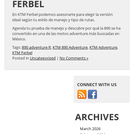
FERBEL
En KTM Ferbel podemos asesorarte para elegir la versión
ideal según tu estilo de manejo y tipo de rutas.
Agenda tu prueba de manejo y descubre por qué la 890 se ha
convertido en una de las motos adventure más buscadas en
México.
Tags:
890 adventure R
,
KTM 890 Adventure
,
KTM Adventure
,
KTM Ferbel
Posted in
Uncategorized
|
No Comments »
CONNECT WITH US
ARCHIVES
March 2026