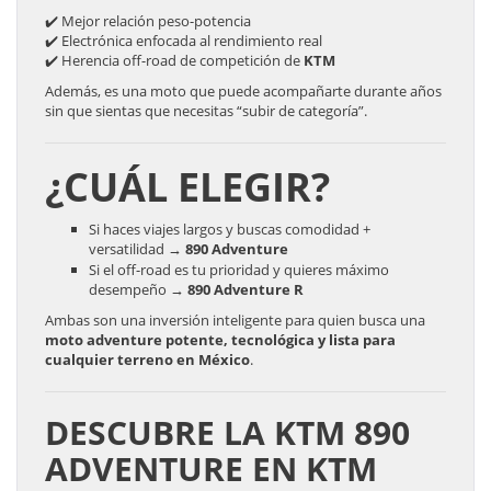
✔️ Mejor relación peso-potencia
✔️ Electrónica enfocada al rendimiento real
✔️ Herencia off-road de competición de
KTM
Además, es una moto que puede acompañarte durante años
sin que sientas que necesitas “subir de categoría”.
¿CUÁL ELEGIR?
Si haces viajes largos y buscas comodidad +
versatilidad →
890 Adventure
Si el off-road es tu prioridad y quieres máximo
desempeño →
890 Adventure R
Ambas son una inversión inteligente para quien busca una
moto adventure potente, tecnológica y lista para
cualquier terreno en México
.
DESCUBRE LA KTM 890
ADVENTURE EN KTM