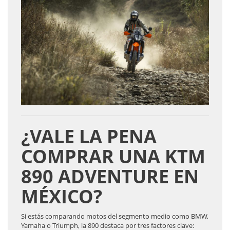
¿VALE LA PENA
COMPRAR UNA KTM
890 ADVENTURE EN
MÉXICO?
Si estás comparando motos del segmento medio como BMW,
Yamaha o Triumph, la 890 destaca por tres factores clave: