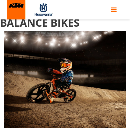
KTM E-RIDE ELECTRIC
BALANCE BIKES