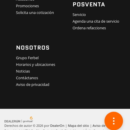
POSVENTA
Promociones
Solicita una cotización
Servicio
Agenda una cita de servicio
Ordena refacciones
NOSOTROS
Grupo Ferbel
Horarios y ubicaciones
Noticias
Contáctanos
Aviso de privacidad
Derechos de autor © 2026
por
DealerOn
|
Mapa del sitio
|
Aviso de