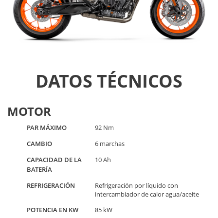
DATOS TÉCNICOS
MOTOR
PAR MÁXIMO
92 Nm
CAMBIO
6 marchas
CAPACIDAD DE LA
10 Ah
BATERÍA
REFRIGERACIÓN
Refrigeración por líquido con
intercambiador de calor agua/aceite
POTENCIA EN KW
85 kW