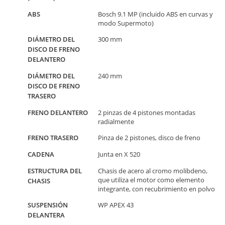
ABS
Bosch 9.1 MP (incluido ABS en curvas y
modo Supermoto)
DIÁMETRO DEL
300 mm
DISCO DE FRENO
DELANTERO
DIÁMETRO DEL
240 mm
DISCO DE FRENO
TRASERO
FRENO DELANTERO
2 pinzas de 4 pistones montadas
radialmente
FRENO TRASERO
Pinza de 2 pistones, disco de freno
CADENA
Junta en X 520
ESTRUCTURA DEL
Chasis de acero al cromo molibdeno,
que utiliza el motor como elemento
CHASIS
integrante, con recubrimiento en polvo
SUSPENSIÓN
WP APEX 43
DELANTERA