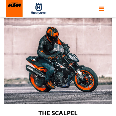
KTM 890 DUKE GP
THE SCALPEL