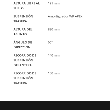
ALTURA LIBRE AL
191 mm
SUELO
SUSPENSIÓN
Amortiguador WP APEX
TRASERA
ALTURA DEL
820 mm
ASIENTO
ÁNGULO DE
66°
DIRECCIÓN
RECORRIDO DE
140 mm
SUSPENSIÓN
DELANTERA
RECORRIDO DE
150 mm
SUSPENSIÓN
TRASERA