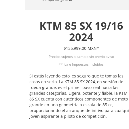
KTM 85 SX 19/16
2024
$135,999.00 MXN*
Precios sujetos a cambio sin previo aviso
** Iva e Impuestos incluídos
Si estás leyendo esto, es seguro que te tomas las
cosas en serio. La KTM 85 SX 2024, en versión de
rueda grande, es el primer paso real hacia las
grandes categorías. Ligera, potente y fiable, la KTM
85 SX cuenta con auténticos componentes de moto
grande en una geometría a escala de 85 cc,
proporcionando el arranque definitivo para cualqu
joven aspirante a piloto de competición.