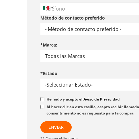
Método de contacto preferido
*Marca:
*Estado
He leído y acepto el
Aviso de Privacidad
Al hacer clic en esta casilla, acepto recibir lla
consentimiento no es requesito para la compra.
ENVIAR
** Campo obligatorio