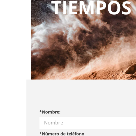
TIEMPOS
*Nombre:
*Número de teléfono