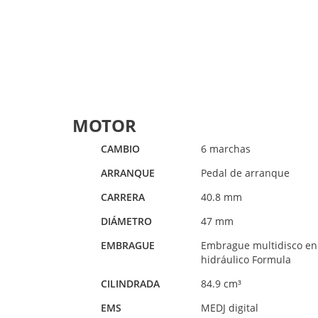
MOTOR
CAMBIO
6 marchas
ARRANQUE
Pedal de arranque
CARRERA
40.8 mm
DIÁMETRO
47 mm
EMBRAGUE
Embrague multidisco en 
hidráulico Formula
CILINDRADA
84.9 cm³
EMS
MEDJ digital