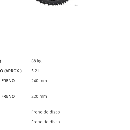
)
68 kg
O (APROX.)
5.2 L
E FRENO
240 mm
E FRENO
220 mm
Freno de disco
Freno de disco