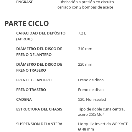
ENGRASE
Lubricación a presión en circuito
cerrado con 2 bombas de aceite
PARTE CICLO
CAPACIDAD DEL DEPÓSITO
7.2 L
(APROX.)
DIÁMETRO DEL DISCO DE
310 mm
FRENO DELANTERO
DIÁMETRO DEL DISCO DE
220 mm
FRENO TRASERO
FRENO DELANTERO
Freno de disco
FRENO TRASERO
Freno de disco
CADENA
520, Non-sealed
ESTRUCTURA DEL CHASIS
Tipo de doble cuna central,
acero 25CrMo4
SUSPENSIÓN DELANTERA
Horquilla invertida WP XACT
Ø 48 mm