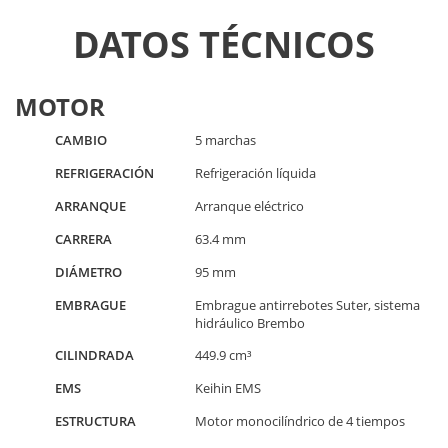
DATOS TÉCNICOS
MOTOR
CAMBIO
5 marchas
REFRIGERACIÓN
Refrigeración líquida
ARRANQUE
Arranque eléctrico
CARRERA
63.4 mm
DIÁMETRO
95 mm
EMBRAGUE
Embrague antirrebotes Suter, sistema
hidráulico Brembo
CILINDRADA
449.9 cm³
EMS
Keihin EMS
ESTRUCTURA
Motor monocilíndrico de 4 tiempos