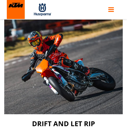
KTM 450-SMR
DRIFT AND LET RIP