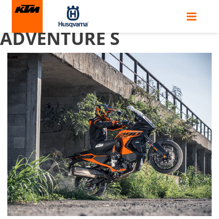
KTM 1290 SUPER
ADVENTURE S