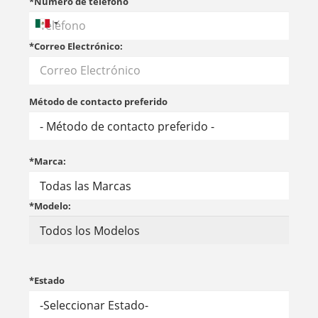
*Número de teléfono
*Correo Electrónico:
Método de contacto preferido
*Marca:
*Modelo:
*Estado