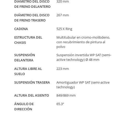
DIÁMETRO DEL DISCO
320 mm
DE FRENO DELANTERO
DIÁMETRO DEL DISCO
267 mm
DE FRENO TRASERO
CADENA
525 X Ring
ESTRUCTURA DEL
Multitubular en cromo-molibdeno,
con recubrimiento de pintura al
CHASIS
polvo
SUSPENSIÓN
Suspensión invertida WP SAT (semi-
active technology) Ø 48 mm
DELANTERA
ALTURA LIBRE AL
223 mm
SUELO
SUSPENSIÓN TRASERA
Amortiguador WP SAT (semi-active
technology)
ALTURA DEL ASIENTO
849/869 mm
ÁNGULO DE
65.3°
DIRECCIÓN