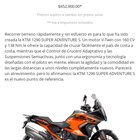
$452,900.00*
Precios sujetos a cambio sin previo aviso
** Iva e Impuestos incluídos
Recorrer terreno rápidamente y sin esfuerzo es para lo que ha sido
creada la KTM 1290 SUPER ADVENTURE S. Un motor V-Twin con 160 CV
y 138 Nm le ofrece la capacidad de cruzar fácilmente el país de costa a
costa, mientras que el Control de Crucero Adaptativo y las
Suspensiones Semiactivas, junto con una ergonomía y tecnología
diseñadas con el piloto en mente, elevan la agilidad y la comodidad en
las largas distancias a unos niveles completamente nuevos. Parecerá
un atrevimiento, pero lo afirmamos: la KTM 1290 SUPER ADVENTURE S
es el nuevo punto de referencia.