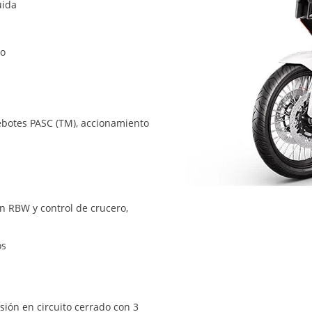
uida
co
botes PASC (TM), accionamiento
n RBW y control de crucero,
os
sión en circuito cerrado con 3