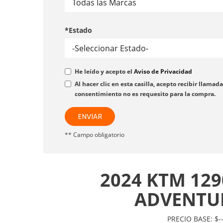
*Estado
He leído y acepto el
Aviso de Privacidad
Al hacer clic en esta casilla, acepto recibir lla
consentimiento no es requesito para la compra.
ENVIAR
** Campo obligatorio
2024 KTM 129
ADVENTU
PRECIO BASE: $--