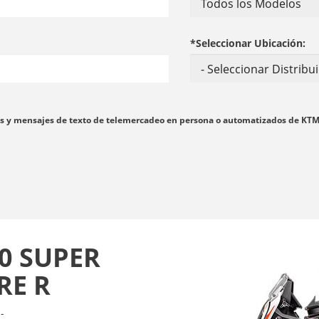
*Seleccionar Ubicación:
madas y mensajes de texto de telemercadeo en persona o automatizados de KT
0 SUPER
RE R
-