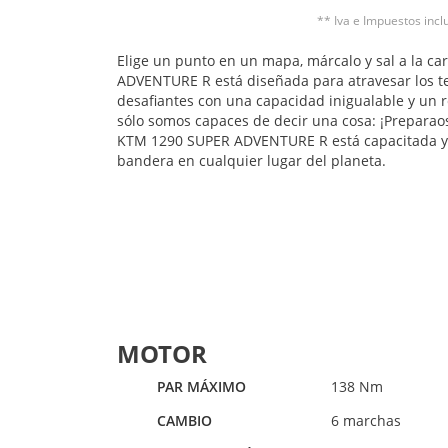
** Iva e Impuestos incl
Elige un punto en un mapa, márcalo y sal a la c
ADVENTURE R está diseñada para atravesar los te
desafiantes con una capacidad inigualable y un r
sólo somos capaces de decir una cosa: ¡Preparaos,
KTM 1290 SUPER ADVENTURE R está capacitada y 
bandera en cualquier lugar del planeta.
MOTOR
PAR MÁXIMO
138 Nm
CAMBIO
6 marchas