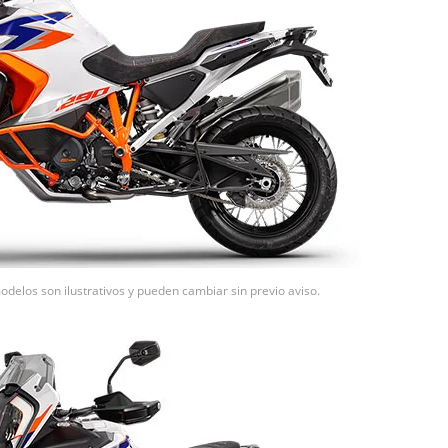
delos son ilustrativos y pueden cambiar sin previo aviso.