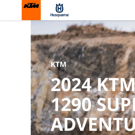
KTM
2024 KT
1290 SUP
ADVENTU