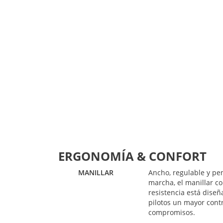
ERGONOMÍA & CONFORT
MANILLAR
Ancho, regulable y pe
marcha, el manillar co
resistencia está diseñ
pilotos un mayor cont
compromisos.