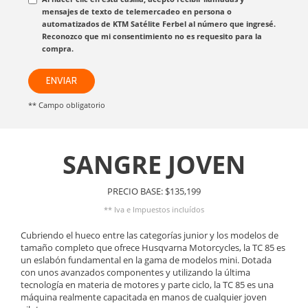
mensajes de texto de telemercadeo en persona o
automatizados de KTM Satélite Ferbel al número que ingresé.
Reconozco que mi consentimiento no es requesito para la
compra.
ENVIAR
** Campo obligatorio
SANGRE JOVEN
PRECIO BASE: $135,199
** Iva e Impuestos incluídos
Cubriendo el hueco entre las categorías junior y los modelos de
tamaño completo que ofrece Husqvarna Motorcycles, la TC 85 es
un eslabón fundamental en la gama de modelos mini. Dotada
con unos avanzados componentes y utilizando la última
tecnología en materia de motores y parte ciclo, la TC 85 es una
máquina realmente capacitada en manos de cualquier joven