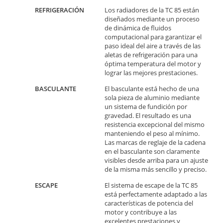
REFRIGERACIÓN
Los radiadores de la TC 85 están
diseñados mediante un proceso
de dinámica de fluidos
computacional para garantizar el
paso ideal del aire a través de las
aletas de refrigeración para una
óptima temperatura del motor y
lograr las mejores prestaciones.
BASCULANTE
El basculante está hecho de una
sola pieza de aluminio mediante
un sistema de fundición por
gravedad. El resultado es una
resistencia excepcional del mismo
manteniendo el peso al mínimo.
Las marcas de reglaje de la cadena
en el basculante son claramente
visibles desde arriba para un ajuste
de la misma más sencillo y preciso.
ESCAPE
El sistema de escape de la TC 85
está perfectamente adaptado a las
características de potencia del
motor y contribuye a las
excelentes prestaciones y