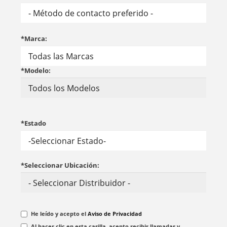
*Marca:
*Modelo:
*Estado
*Seleccionar Ubicación:
He leído y acepto el
Aviso de Privacidad
Al hacer clic en esta casilla, acepto recibir llamadas y