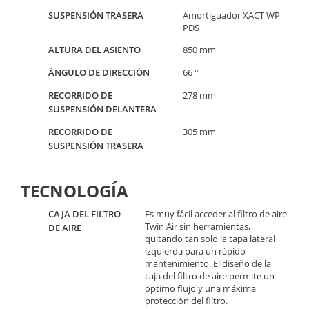
SUSPENSIÓN TRASERA
Amortiguador XACT WP
PDS
ALTURA DEL ASIENTO
850 mm
ÁNGULO DE DIRECCIÓN
66 °
RECORRIDO DE
278 mm
SUSPENSIÓN DELANTERA
RECORRIDO DE
305 mm
SUSPENSIÓN TRASERA
TECNOLOGÍA
CAJA DEL FILTRO
Es muy fácil acceder al filtro de aire
Twin Air sin herramientas,
DE AIRE
quitando tan solo la tapa lateral
izquierda para un rápido
mantenimiento. El diseño de la
caja del filtro de aire permite un
óptimo flujo y una máxima
protección del filtro.