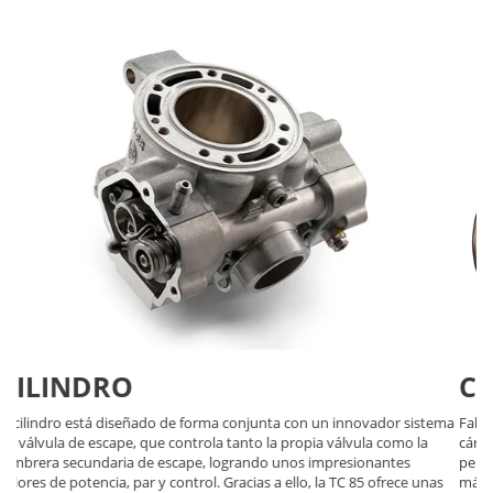
CÁRTER DEL CIGÜEÑAL
Fabricados mediante un proceso de fundición a alta presión, los
cárteres han sido diseñados con un espesor de las paredes mínimo,
pero conservando su resistencia y durabilidad. Esto permite un diseño
más compacto, situando los ejes lo más cerca posible del centro de