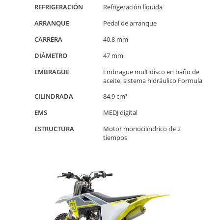
REFRIGERACIÓN
Refrigeración líquida
ARRANQUE
Pedal de arranque
CARRERA
40.8 mm
DIÁMETRO
47 mm
EMBRAGUE
Embrague multidisco en baño de
aceite, sistema hidráulico Formula
CILINDRADA
84.9 cm³
EMS
MEDJ digital
ESTRUCTURA
Motor monocilíndrico de 2
tiempos