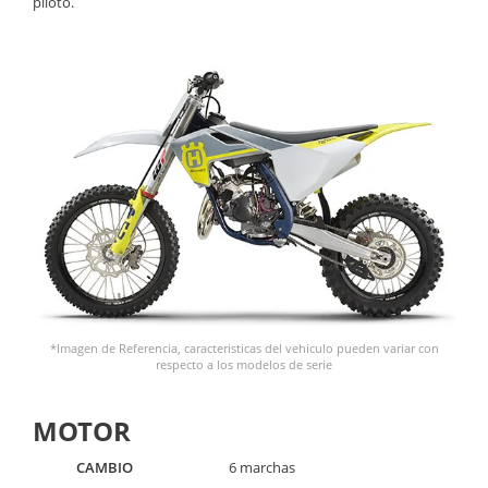
piloto.
*Imagen de Referencia, caracteristicas del vehiculo pueden variar con
respecto a los modelos de serie
MOTOR
CAMBIO
6 marchas