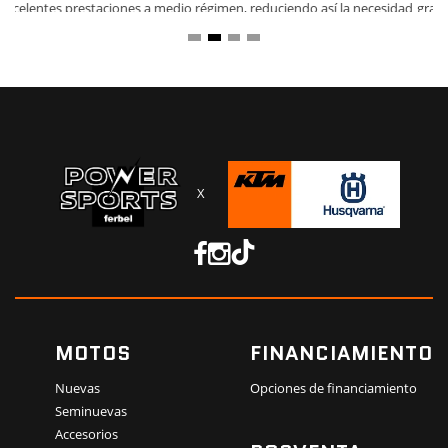
gravedad para lograr una mayor manejabilidad.
X
MOTOS
FINANCIAMIENTO
Nuevas
Opciones de financiamiento
Seminuevas
Accesorios