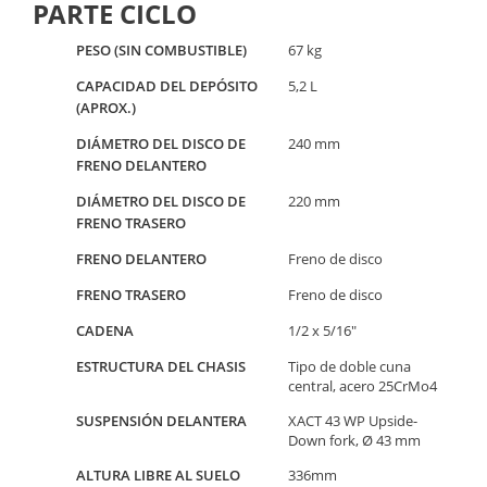
PARTE CICLO
PESO (SIN COMBUSTIBLE)
67 kg
CAPACIDAD DEL DEPÓSITO
5,2 L
(APROX.)
DIÁMETRO DEL DISCO DE
240 mm
FRENO DELANTERO
DIÁMETRO DEL DISCO DE
220 mm
FRENO TRASERO
FRENO DELANTERO
Freno de disco
FRENO TRASERO
Freno de disco
CADENA
1/2 x 5/16"
ESTRUCTURA DEL CHASIS
Tipo de doble cuna
central, acero 25CrMo4
SUSPENSIÓN DELANTERA
XACT 43 WP Upside-
Down fork, Ø 43 mm
ALTURA LIBRE AL SUELO
336mm