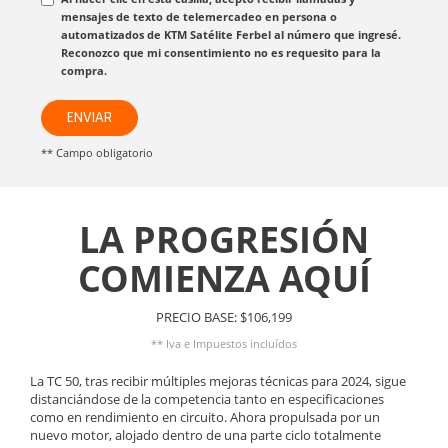
mensajes de texto de telemercadeo en persona o
automatizados de KTM Satélite Ferbel al número que ingresé.
Reconozco que mi consentimiento no es requesito para la
compra.
ENVIAR
** Campo obligatorio
LA PROGRESIÓN
COMIENZA AQUÍ
PRECIO BASE: $106,199
** Iva e Impuestos incluídos
La TC 50, tras recibir múltiples mejoras técnicas para 2024, sigue
distanciándose de la competencia tanto en especificaciones
como en rendimiento en circuito. Ahora propulsada por un
nuevo motor, alojado dentro de una parte ciclo totalmente