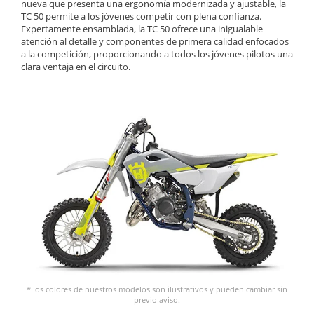
nueva que presenta una ergonomía modernizada y ajustable, la
TC 50 permite a los jóvenes competir con plena confianza.
Expertamente ensamblada, la TC 50 ofrece una inigualable
atención al detalle y componentes de primera calidad enfocados
a la competición, proporcionando a todos los jóvenes pilotos una
clara ventaja en el circuito.
*Los colores de nuestros modelos son ilustrativos y pueden cambiar sin
previo aviso.