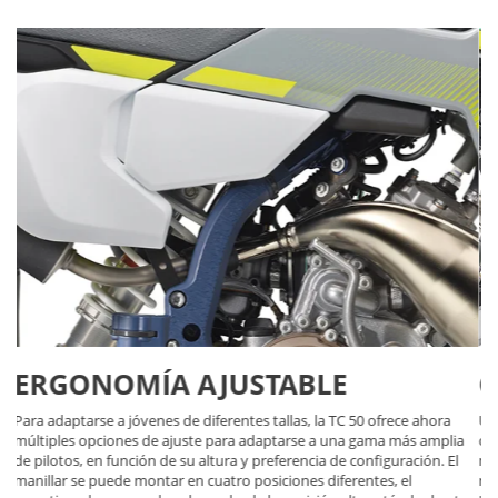
CHASIS
Un chasis totalmente nuevo, soldado por robot con el mismo acero al
a
cromo-molibdeno de probada eficacia que la generación anterior,
mejora la experiencia de pilotaje gracias a una geometría y una flexión
revisadas. A imagen y semejanza de las máquinas de motocross