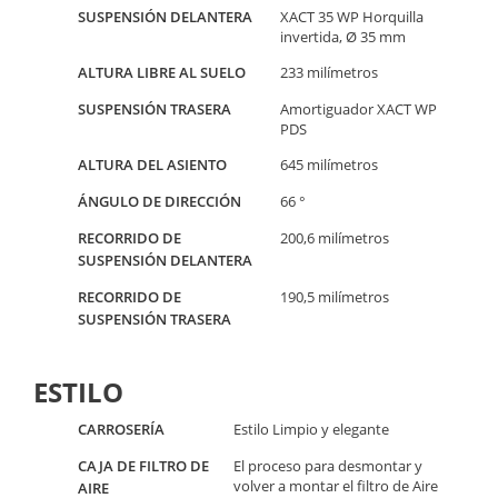
SUSPENSIÓN DELANTERA
XACT 35 WP Horquilla
invertida, Ø 35 mm
ALTURA LIBRE AL SUELO
233 milímetros
SUSPENSIÓN TRASERA
Amortiguador XACT WP
PDS
ALTURA DEL ASIENTO
645 milímetros
ÁNGULO DE DIRECCIÓN
66 °
RECORRIDO DE
200,6 milímetros
SUSPENSIÓN DELANTERA
RECORRIDO DE
190,5 milímetros
SUSPENSIÓN TRASERA
ESTILO
CARROSERÍA
Estilo Limpio y elegante
CAJA DE FILTRO DE
El proceso para desmontar y
volver a montar el filtro de Aire
AIRE