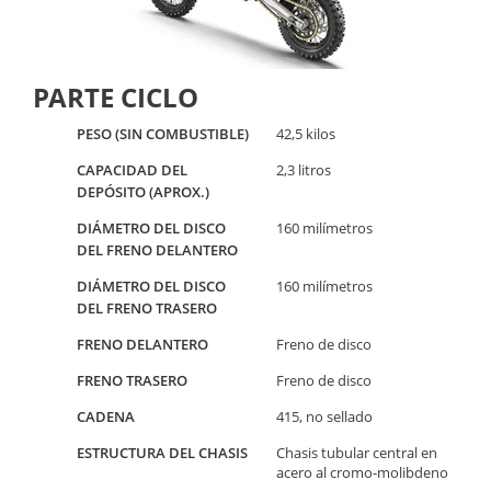
PARTE CICLO
PESO (SIN COMBUSTIBLE)
42,5 kilos
CAPACIDAD DEL
2,3 litros
DEPÓSITO (APROX.)
DIÁMETRO DEL DISCO
160 milímetros
DEL FRENO DELANTERO
DIÁMETRO DEL DISCO
160 milímetros
DEL FRENO TRASERO
FRENO DELANTERO
Freno de disco
FRENO TRASERO
Freno de disco
CADENA
415, no sellado
ESTRUCTURA DEL CHASIS
Chasis tubular central en
acero al cromo-molibdeno