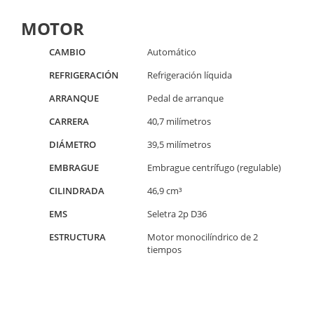
MOTOR
CAMBIO
Automático
REFRIGERACIÓN
Refrigeración líquida
ARRANQUE
Pedal de arranque
CARRERA
40,7 milímetros
DIÁMETRO
39,5 milímetros
EMBRAGUE
Embrague centrífugo (regulable)
CILINDRADA
46,9 cm³
EMS
Seletra 2p D36
ESTRUCTURA
Motor monocilíndrico de 2
tiempos