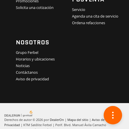
Promociones
Solicita una cotización
Servicio
Agenda una cita de servicio
Ordena refacciones
NOSOTROS
Grupo Ferbel
Horarios y ubicaciones
Noticias
Contáctanos
Aviso de privacidad
Derechos de autor © 2026
por
DealerOn
|
Mapa del sitio
|
Aviso de
Privacidad
| KTM Satélite Ferbel
|
Perif. Blvd. Manuel Ávila Camacho