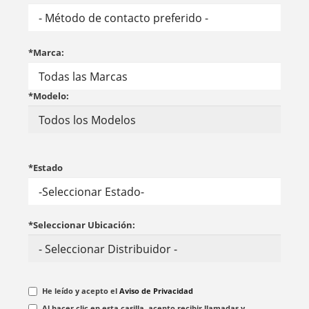
*Marca:
*Modelo:
*Estado
*Seleccionar Ubicación:
He leído y acepto el
Aviso de Privacidad
Al hacer clic en esta casilla, acepto recibir llamadas y